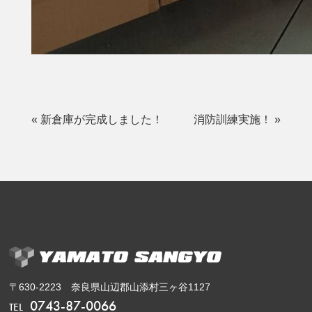
« 新倉庫が完成しました！
消防訓練実施！ »
〒630-2223 奈良県山辺郡山添村三ヶ谷1127
0743-87-0066
TEL